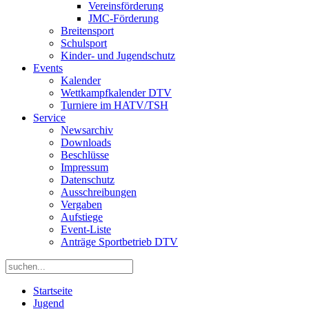
Vereinsförderung
JMC-Förderung
Breitensport
Schulsport
Kinder- und Jugendschutz
Events
Kalender
Wettkampfkalender DTV
Turniere im HATV/TSH
Service
Newsarchiv
Downloads
Beschlüsse
Impressum
Datenschutz
Ausschreibungen
Vergaben
Aufstiege
Event-Liste
Anträge Sportbetrieb DTV
Startseite
Jugend