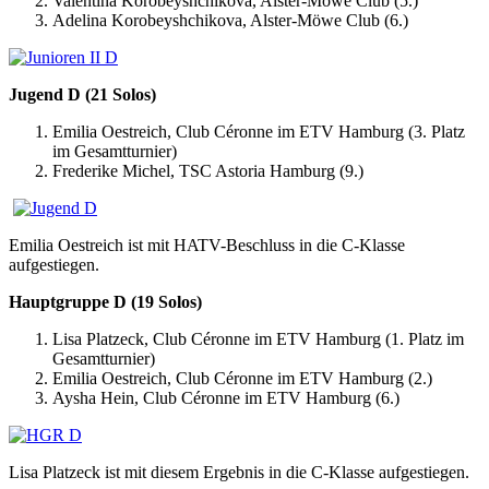
Valentina Korobeyshchikova, Alster-Möwe Club (5.)
Adelina Korobeyshchikova, Alster-Möwe Club (6.)
Jugend D (21 Solos)
Emilia Oestreich, Club Céronne im ETV Hamburg (3. Platz
im Gesamtturnier)
Frederike Michel, TSC Astoria Hamburg (9.)
Emilia Oestreich ist mit HATV-Beschluss in die C-Klasse
aufgestiegen.
Hauptgruppe D (19 Solos)
Lisa Platzeck, Club Céronne im ETV Hamburg (1. Platz im
Gesamtturnier)
Emilia Oestreich, Club Céronne im ETV Hamburg (2.)
Aysha Hein, Club Céronne im ETV Hamburg (6.)
Lisa Platzeck ist mit diesem Ergebnis in die C-Klasse aufgestiegen.