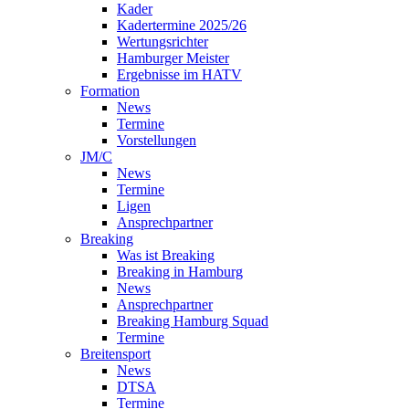
Kader
Kadertermine 2025/26
Wertungsrichter
Hamburger Meister
Ergebnisse im HATV
Formation
News
Termine
Vorstellungen
JM/C
News
Termine
Ligen
Ansprechpartner
Breaking
Was ist Breaking
Breaking in Hamburg
News
Ansprechpartner
Breaking Hamburg Squad
Termine
Breitensport
News
DTSA
Termine