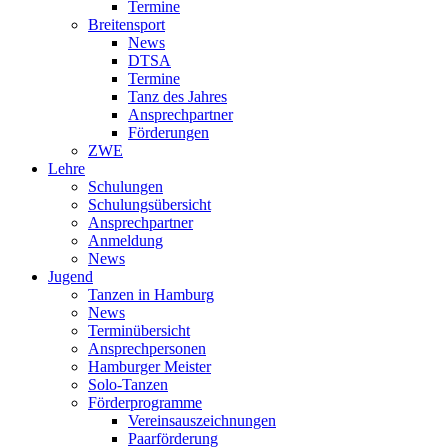
Termine
Breitensport
News
DTSA
Termine
Tanz des Jahres
Ansprechpartner
Förderungen
ZWE
Lehre
Schulungen
Schulungsübersicht
Ansprechpartner
Anmeldung
News
Jugend
Tanzen in Hamburg
News
Terminübersicht
Ansprechpersonen
Hamburger Meister
Solo-Tanzen
Förderprogramme
Vereinsauszeichnungen
Paarförderung