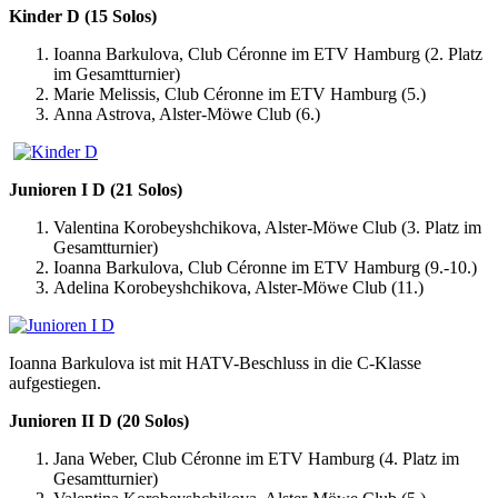
Kinder D (15 Solos)
Ioanna Barkulova, Club Céronne im ETV Hamburg (2. Platz
im Gesamtturnier)
Marie Melissis, Club Céronne im ETV Hamburg (5.)
Anna Astrova, Alster-Möwe Club (6.)
Junioren I D (21 Solos)
Valentina Korobeyshchikova, Alster-Möwe Club (3. Platz im
Gesamtturnier)
Ioanna Barkulova, Club Céronne im ETV Hamburg (9.-10.)
Adelina Korobeyshchikova, Alster-Möwe Club (11.)
Ioanna Barkulova ist mit HATV-Beschluss in die C-Klasse
aufgestiegen.
Junioren II D (20 Solos)
Jana Weber, Club Céronne im ETV Hamburg (4. Platz im
Gesamtturnier)