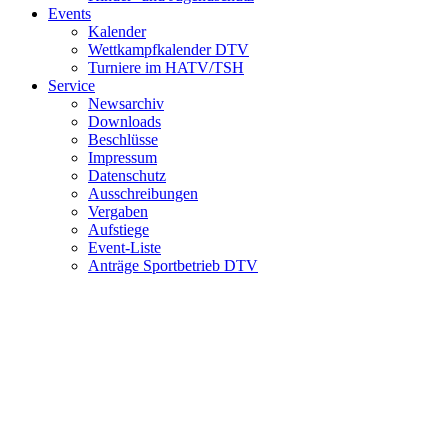
Events
Kalender
Wettkampfkalender DTV
Turniere im HATV/TSH
Service
Newsarchiv
Downloads
Beschlüsse
Impressum
Datenschutz
Ausschreibungen
Vergaben
Aufstiege
Event-Liste
Anträge Sportbetrieb DTV