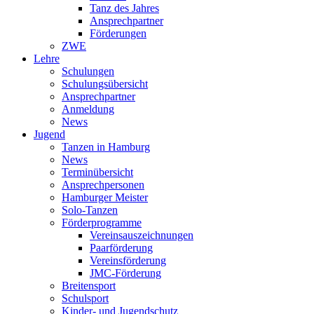
Tanz des Jahres
Ansprechpartner
Förderungen
ZWE
Lehre
Schulungen
Schulungsübersicht
Ansprechpartner
Anmeldung
News
Jugend
Tanzen in Hamburg
News
Terminübersicht
Ansprechpersonen
Hamburger Meister
Solo-Tanzen
Förderprogramme
Vereinsauszeichnungen
Paarförderung
Vereinsförderung
JMC-Förderung
Breitensport
Schulsport
Kinder- und Jugendschutz