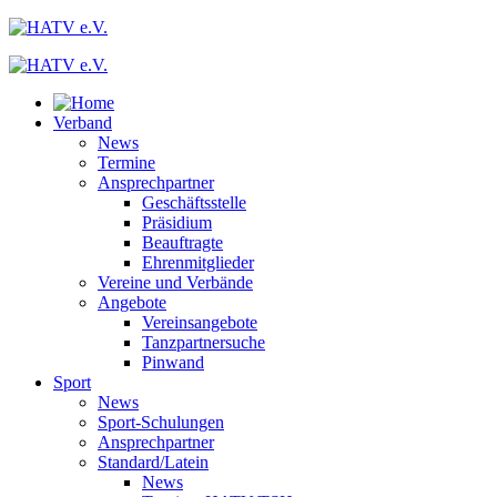
Verband
News
Termine
Ansprechpartner
Geschäftsstelle
Präsidium
Beauftragte
Ehrenmitglieder
Vereine und Verbände
Angebote
Vereinsangebote
Tanzpartnersuche
Pinwand
Sport
News
Sport-Schulungen
Ansprechpartner
Standard/Latein
News