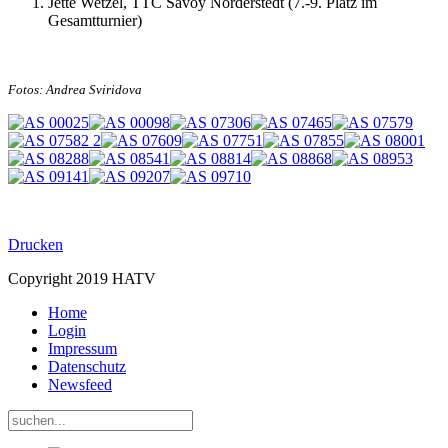
Jette Wetzel, TTC Savoy Norderstedt (7.-9. Platz im
Gesamtturnier)
Fotos: Andrea Sviridova
Drucken
Copyright 2019 HATV
Home
Login
Impressum
Datenschutz
Newsfeed