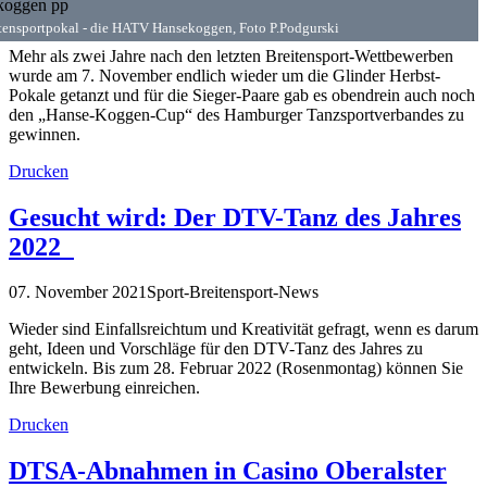
tensportpokal - die HATV Hansekoggen, Foto P.Podgurski
Mehr als zwei Jahre nach den letzten Breitensport-Wettbewerben
wurde am 7. November endlich wieder um die Glinder Herbst-
Pokale getanzt und für die Sieger-Paare gab es obendrein auch noch
den „Hanse-Koggen-Cup“ des Hamburger Tanzsportverbandes zu
gewinnen.
Drucken
Gesucht wird: Der DTV-Tanz des Jahres
2022
07. November 2021
Sport-Breitensport-News
Wieder sind Einfallsreichtum und Kreativität gefragt, wenn es darum
geht, Ideen und Vorschläge für den DTV-Tanz des Jahres zu
entwickeln. Bis zum 28. Februar 2022 (Rosenmontag) können Sie
Ihre Bewerbung einreichen.
Drucken
DTSA-Abnahmen in Casino Oberalster