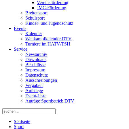
Vereinsförderung
JMC-Förderung
Breitensport
Schulsport
Kinder- und Jugendschutz
Events
Kalender
Wettkampfkalender DTV
Turniere im HATV/TSH
Service
Newsarchiv
Downloads
Beschlüsse
Impressum
Datenschutz
Ausschreibungen
Vergaben
Aufstiege
Event-Liste
Anträge Sportbetrieb DTV
Startseite
Sport