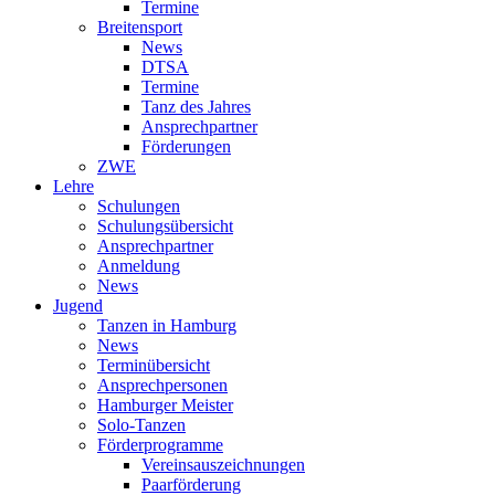
Termine
Breitensport
News
DTSA
Termine
Tanz des Jahres
Ansprechpartner
Förderungen
ZWE
Lehre
Schulungen
Schulungsübersicht
Ansprechpartner
Anmeldung
News
Jugend
Tanzen in Hamburg
News
Terminübersicht
Ansprechpersonen
Hamburger Meister
Solo-Tanzen
Förderprogramme
Vereinsauszeichnungen
Paarförderung