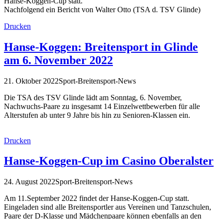
Hanse-Koggen-Cup statt.
Nachfolgend ein Bericht von Walter Otto (TSA d. TSV Glinde)
Drucken
Hanse-Koggen: Breitensport in Glinde
am 6. November 2022
21. Oktober 2022
Sport-Breitensport-News
Die TSA des TSV Glinde lädt am Sonntag, 6. November,
Nachwuchs-Paare zu insgesamt 14 Einzelwettbewerben für alle
Alterstufen ab unter 9 Jahre bis hin zu Senioren-Klassen ein.
Drucken
Hanse-Koggen-Cup im Casino Oberalster
24. August 2022
Sport-Breitensport-News
Am 11.September 2022 findet der Hanse-Koggen-Cup statt.
Eingeladen sind alle Breitensportler aus Vereinen und Tanzschulen,
Paare der D-Klasse und Mädchenpaare können ebenfalls an den