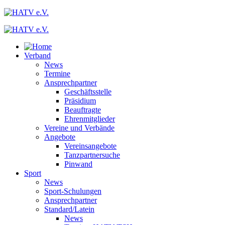
Verband
News
Termine
Ansprechpartner
Geschäftsstelle
Präsidium
Beauftragte
Ehrenmitglieder
Vereine und Verbände
Angebote
Vereinsangebote
Tanzpartnersuche
Pinwand
Sport
News
Sport-Schulungen
Ansprechpartner
Standard/Latein
News