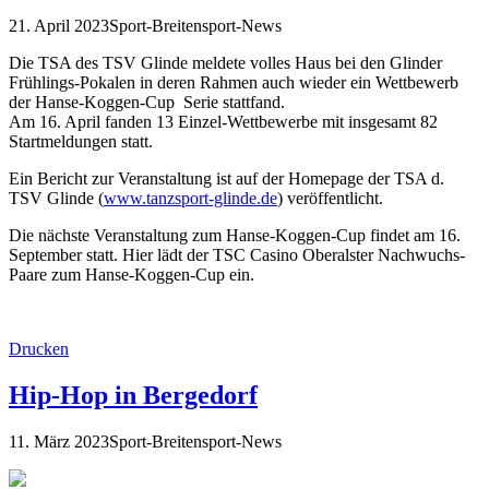
21. April 2023
Sport-Breitensport-News
Die TSA des TSV Glinde meldete volles Haus bei den Glinder
Frühlings-Pokalen in deren Rahmen auch wieder ein Wettbewerb
der Hanse-Koggen-Cup Serie stattfand.
Am 16. April fanden 13 Einzel-Wettbewerbe mit insgesamt 82
Startmeldungen statt.
Ein Bericht zur Veranstaltung ist auf der Homepage der TSA d.
TSV Glinde (
www.tanzsport-glinde.de
) veröffentlicht.
Die nächste Veranstaltung zum Hanse-Koggen-Cup findet am 16.
September statt. Hier lädt der TSC Casino Oberalster Nachwuchs-
Paare zum Hanse-Koggen-Cup ein.
Drucken
Hip-Hop in Bergedorf
11. März 2023
Sport-Breitensport-News