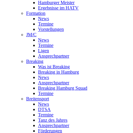
Hamburger Meister
Ergebnisse im HATV
Formation
News
Termine
Vorstellungen
JM/C
News
Termine
Ligen
Ansprechpartner
Breaking
Was ist Breaking
Breaking in Hamburg
News
Ansprechpartner
Breaking Hamburg Squad
Termine
Breitensport
News
DTSA
Termine
Tanz des Jahres
Ansprechpartner
Förderungen