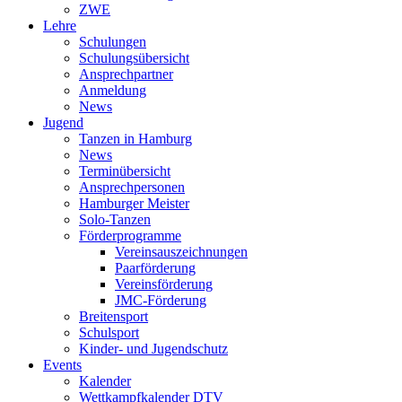
ZWE
Lehre
Schulungen
Schulungsübersicht
Ansprechpartner
Anmeldung
News
Jugend
Tanzen in Hamburg
News
Terminübersicht
Ansprechpersonen
Hamburger Meister
Solo-Tanzen
Förderprogramme
Vereinsauszeichnungen
Paarförderung
Vereinsförderung
JMC-Förderung
Breitensport
Schulsport
Kinder- und Jugendschutz
Events
Kalender
Wettkampfkalender DTV