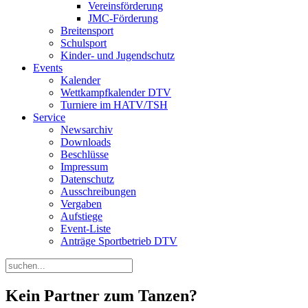
Vereinsförderung
JMC-Förderung
Breitensport
Schulsport
Kinder- und Jugendschutz
Events
Kalender
Wettkampfkalender DTV
Turniere im HATV/TSH
Service
Newsarchiv
Downloads
Beschlüsse
Impressum
Datenschutz
Ausschreibungen
Vergaben
Aufstiege
Event-Liste
Anträge Sportbetrieb DTV
Kein Partner zum Tanzen?