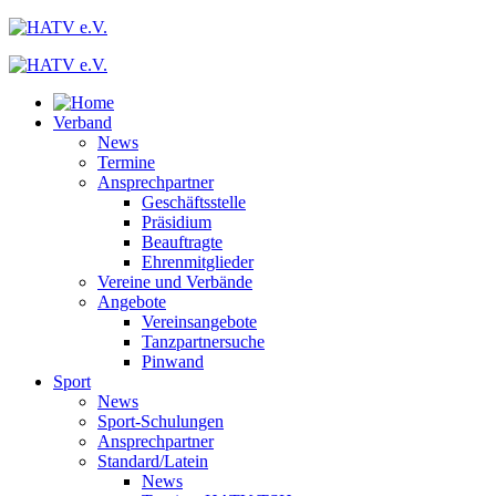
Verband
News
Termine
Ansprechpartner
Geschäftsstelle
Präsidium
Beauftragte
Ehrenmitglieder
Vereine und Verbände
Angebote
Vereinsangebote
Tanzpartnersuche
Pinwand
Sport
News
Sport-Schulungen
Ansprechpartner
Standard/Latein
News