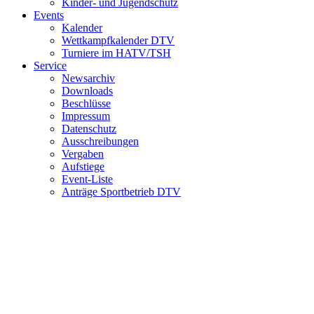
Kinder- und Jugendschutz
Events
Kalender
Wettkampfkalender DTV
Turniere im HATV/TSH
Service
Newsarchiv
Downloads
Beschlüsse
Impressum
Datenschutz
Ausschreibungen
Vergaben
Aufstiege
Event-Liste
Anträge Sportbetrieb DTV