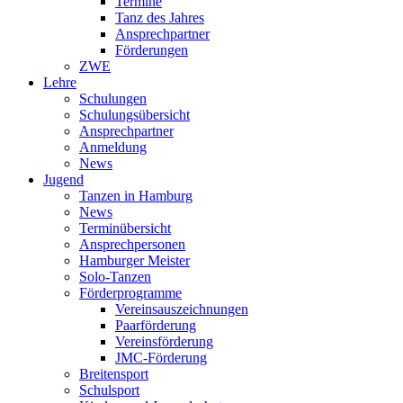
Termine
Tanz des Jahres
Ansprechpartner
Förderungen
ZWE
Lehre
Schulungen
Schulungsübersicht
Ansprechpartner
Anmeldung
News
Jugend
Tanzen in Hamburg
News
Terminübersicht
Ansprechpersonen
Hamburger Meister
Solo-Tanzen
Förderprogramme
Vereinsauszeichnungen
Paarförderung
Vereinsförderung
JMC-Förderung
Breitensport
Schulsport