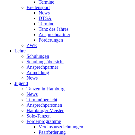
Termine
Breitensport
News
DTSA
Termine
Tanz des Jahres
Ansprechpartner
Förderungen
ZWE
Lehre
Schulungen
Schulungsübersicht
Ansprechpartner
Anmeldung
News
Jugend
Tanzen in Hamburg
News
Terminübersicht
Ansprechpersonen
Hamburger Meister
Solo-Tanzen
Förderprogramme
Vereinsauszeichnungen
Paarförderung