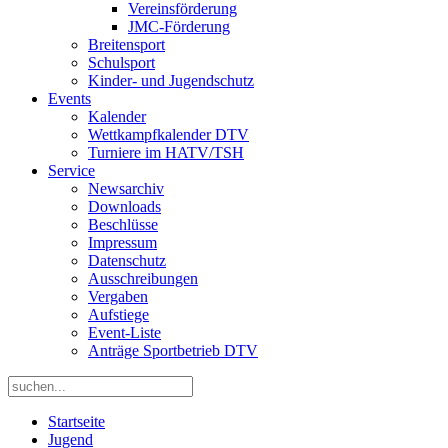
Vereinsförderung
JMC-Förderung
Breitensport
Schulsport
Kinder- und Jugendschutz
Events
Kalender
Wettkampfkalender DTV
Turniere im HATV/TSH
Service
Newsarchiv
Downloads
Beschlüsse
Impressum
Datenschutz
Ausschreibungen
Vergaben
Aufstiege
Event-Liste
Anträge Sportbetrieb DTV
Startseite
Jugend