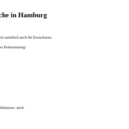
iche in Hamburg
ie natürlich auch für Erwachsene.
es Probetraining!
uhltanzen; auch