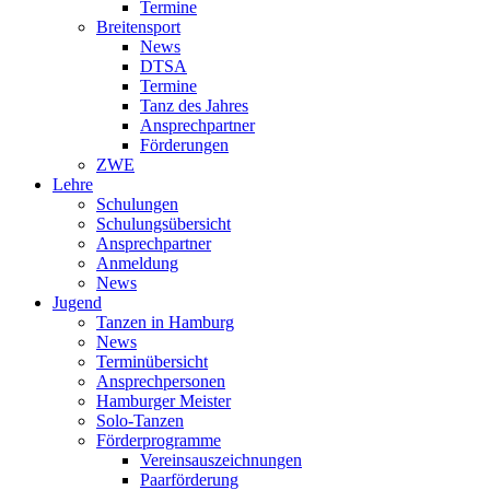
Termine
Breitensport
News
DTSA
Termine
Tanz des Jahres
Ansprechpartner
Förderungen
ZWE
Lehre
Schulungen
Schulungsübersicht
Ansprechpartner
Anmeldung
News
Jugend
Tanzen in Hamburg
News
Terminübersicht
Ansprechpersonen
Hamburger Meister
Solo-Tanzen
Förderprogramme
Vereinsauszeichnungen
Paarförderung