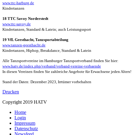
www.ttc-harburg.de
Kindertanzen
18 TTC Savoy Norderstedt
www.ttc-savoy.de
Kindertanzen, Standard & Latein; auch Leistungssport
19 VfL Geesthacht, Tanzsportabteilung
www.tanzen-geesthacht.de
Kindertanzen, Hiphop, Breakdance, Standard & Latein
Alle Tanzsportvereine im Hamburger Tanzsportverband finden Sie hier:
www.hatv.de/index.php/verband/verband-vereine-verbaende
In diesen Vereinen finden Sie zahlreiche Angebote für Erwachsene jeden Alters!
Stand der Daten: Dezember 2023, Irrtümer vorbehalten
Drucken
Copyright 2019 HATV
Home
Login
Impressum
Datenschutz
Newsfeed