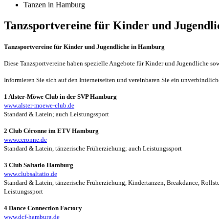
Tanzen in Hamburg
Tanzsportvereine für Kinder und Jugendl
Tanzsportvereine für Kinder und Jugendliche in Hamburg
Diese Tanzsportvereine haben spezielle Angebote für Kinder und Jugendliche sow
Informieren Sie sich auf den Internetseiten und vereinbaren Sie ein unverbindlich
1 Alster-Möwe Club in der SVP Hamburg
www.alster-moewe-club.de
Standard & Latein; auch Leistungssport
2 Club Céronne im ETV Hamburg
www.ceronne.de
Standard & Latein, tänzerische Früherziehung; auch Leistungssport
3 Club Saltatio Hamburg
www.clubsaltatio.de
Standard & Latein, tänzerische Früherziehung, Kindertanzen, Breakdance, Rollst
Leistungssport
4 Dance Connection Factory
www.dcf-hamburg.de