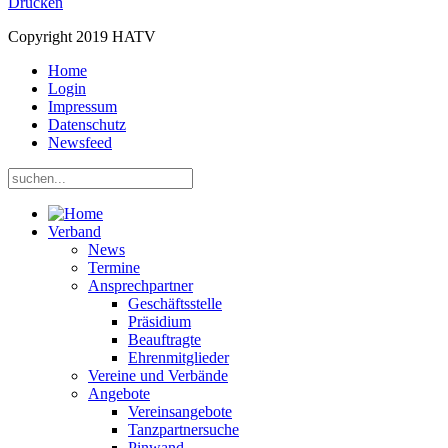
Drucken
Copyright 2019 HATV
Home
Login
Impressum
Datenschutz
Newsfeed
Verband
News
Termine
Ansprechpartner
Geschäftsstelle
Präsidium
Beauftragte
Ehrenmitglieder
Vereine und Verbände
Angebote
Vereinsangebote
Tanzpartnersuche
Pinwand