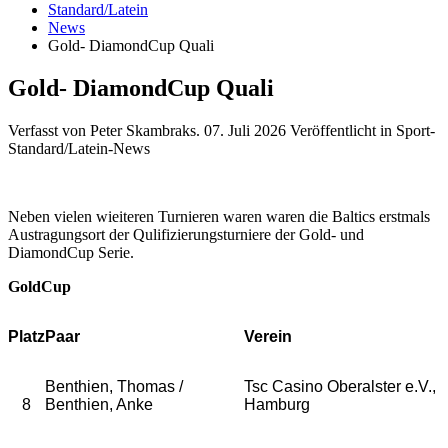
Standard/Latein
News
Gold- DiamondCup Quali
Gold- DiamondCup Quali
Verfasst von Peter Skambraks.
07. Juli 2026
Veröffentlicht in Sport-
Standard/Latein-News
Neben vielen wieiteren Turnieren waren waren die Baltics erstmals
Austragungsort der Qulifizierungsturniere der Gold- und
DiamondCup Serie.
GoldCup
Platz
Paar
Verein
Benthien, Thomas /
Tsc Casino Oberalster e.V.,
8
Benthien, Anke
Hamburg