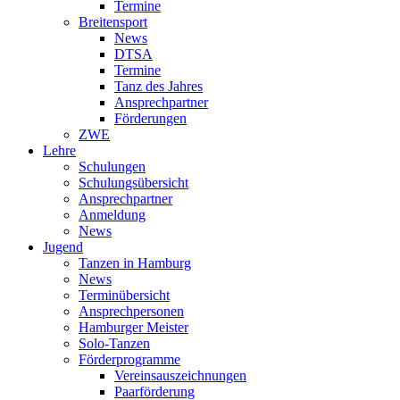
Termine
Breitensport
News
DTSA
Termine
Tanz des Jahres
Ansprechpartner
Förderungen
ZWE
Lehre
Schulungen
Schulungsübersicht
Ansprechpartner
Anmeldung
News
Jugend
Tanzen in Hamburg
News
Terminübersicht
Ansprechpersonen
Hamburger Meister
Solo-Tanzen
Förderprogramme
Vereinsauszeichnungen
Paarförderung