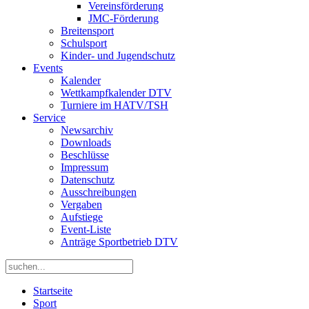
Vereinsförderung
JMC-Förderung
Breitensport
Schulsport
Kinder- und Jugendschutz
Events
Kalender
Wettkampfkalender DTV
Turniere im HATV/TSH
Service
Newsarchiv
Downloads
Beschlüsse
Impressum
Datenschutz
Ausschreibungen
Vergaben
Aufstiege
Event-Liste
Anträge Sportbetrieb DTV
Startseite
Sport