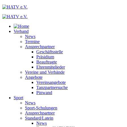
Verband
News
Termine
Ansprechpartner
Geschäftsstelle
Präsidium
Beauftragte
Ehrenmitglieder
Vereine und Verbände
Angebote
Vereinsangebote
Tanzpartnersuche
Pinwand
Sport
News
Sport-Schulungen
Ansprechpartner
Standard/Latein
News