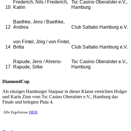
Frederich, Nils / Frederich,
Tsc Casino Oberalster e.V.,
10
Katrin
Hamburg
Baethke, Jens / Baethke,
12
Andrea
Club Saltatio Hamburg e.V.
von Fintel, Jörg / von Fintel,
14
Britta
Club Saltatio Hamburg e.V.
Rapude, Jens / Ahrens-
Tsc Casino Oberalster e.V.,
17
Rapude, Silke
Hamburg
DiamondCup
Als einziges Hamburger Starpaar in dieser Klasse erreichten Holger
und Karin Zinn vom Tsc Casino Oberalster e.V., Hamburg das
Finale und belegten Platz 4.
Alle Ergebnisse
HIER