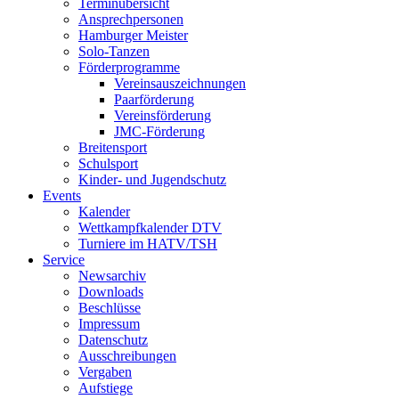
Terminübersicht
Ansprechpersonen
Hamburger Meister
Solo-Tanzen
Förderprogramme
Vereinsauszeichnungen
Paarförderung
Vereinsförderung
JMC-Förderung
Breitensport
Schulsport
Kinder- und Jugendschutz
Events
Kalender
Wettkampfkalender DTV
Turniere im HATV/TSH
Service
Newsarchiv
Downloads
Beschlüsse
Impressum
Datenschutz
Ausschreibungen
Vergaben
Aufstiege