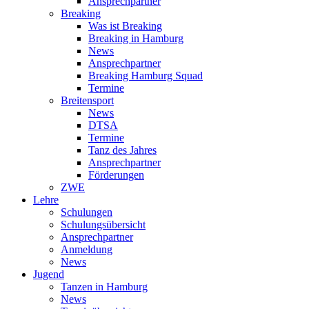
Ansprechpartner
Breaking
Was ist Breaking
Breaking in Hamburg
News
Ansprechpartner
Breaking Hamburg Squad
Termine
Breitensport
News
DTSA
Termine
Tanz des Jahres
Ansprechpartner
Förderungen
ZWE
Lehre
Schulungen
Schulungsübersicht
Ansprechpartner
Anmeldung
News
Jugend
Tanzen in Hamburg
News