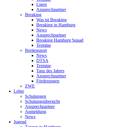
Ligen
Ansprechpartner
Breaking
Was ist Breaking
Breaking in Hamburg
News
Ansprechpartner
Breaking Hamburg Squad
Termine
Breitensport
News
DTSA
Termine
Tanz des Jahres
Ansprechpartner
Förderungen
ZWE
Lehre
Schulungen
Schulungsübersicht
Ansprechpartner
Anmeldung
News
Jugend
Tanzen in Hamburg