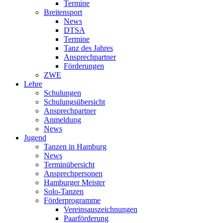
Termine
Breitensport
News
DTSA
Termine
Tanz des Jahres
Ansprechpartner
Förderungen
ZWE
Lehre
Schulungen
Schulungsübersicht
Ansprechpartner
Anmeldung
News
Jugend
Tanzen in Hamburg
News
Terminübersicht
Ansprechpersonen
Hamburger Meister
Solo-Tanzen
Förderprogramme
Vereinsauszeichnungen
Paarförderung