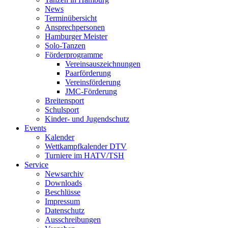
News
Terminübersicht
Ansprechpersonen
Hamburger Meister
Solo-Tanzen
Förderprogramme
Vereinsauszeichnungen
Paarförderung
Vereinsförderung
JMC-Förderung
Breitensport
Schulsport
Kinder- und Jugendschutz
Events
Kalender
Wettkampfkalender DTV
Turniere im HATV/TSH
Service
Newsarchiv
Downloads
Beschlüsse
Impressum
Datenschutz
Ausschreibungen