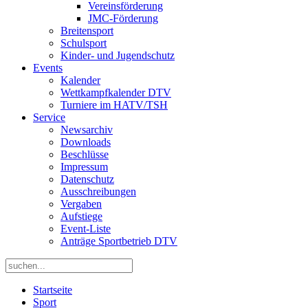
Vereinsförderung
JMC-Förderung
Breitensport
Schulsport
Kinder- und Jugendschutz
Events
Kalender
Wettkampfkalender DTV
Turniere im HATV/TSH
Service
Newsarchiv
Downloads
Beschlüsse
Impressum
Datenschutz
Ausschreibungen
Vergaben
Aufstiege
Event-Liste
Anträge Sportbetrieb DTV
Startseite
Sport