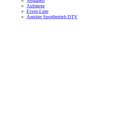
Vergaben
Aufstiege
Event-Liste
Anträge Sportbetrieb DTV