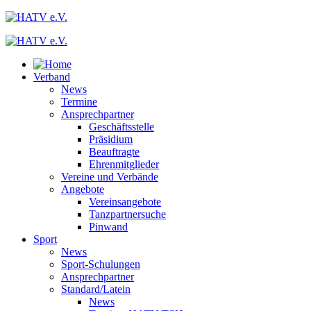
Verband
News
Termine
Ansprechpartner
Geschäftsstelle
Präsidium
Beauftragte
Ehrenmitglieder
Vereine und Verbände
Angebote
Vereinsangebote
Tanzpartnersuche
Pinwand
Sport
News
Sport-Schulungen
Ansprechpartner
Standard/Latein
News