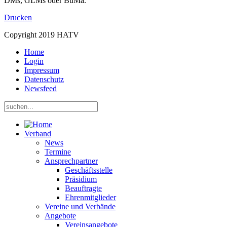
DMs, GLMs oder BuMa.
Drucken
Copyright 2019 HATV
Home
Login
Impressum
Datenschutz
Newsfeed
Verband
News
Termine
Ansprechpartner
Geschäftsstelle
Präsidium
Beauftragte
Ehrenmitglieder
Vereine und Verbände
Angebote
Vereinsangebote