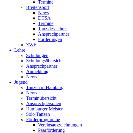
Termine
Breitensport
News
DTSA
Termine
Tanz des Jahres
Ansprechpartner
Förderungen
ZWE
Lehre
Schulungen
Schulungsübersicht
Ansprechpartner
Anmeldung
News
Jugend
Tanzen in Hamburg
News
Terminübersicht
Ansprechpersonen
Hamburger Meister
Solo-Tanzen
Förderprogramme
Vereinsauszeichnungen
Paarförderung