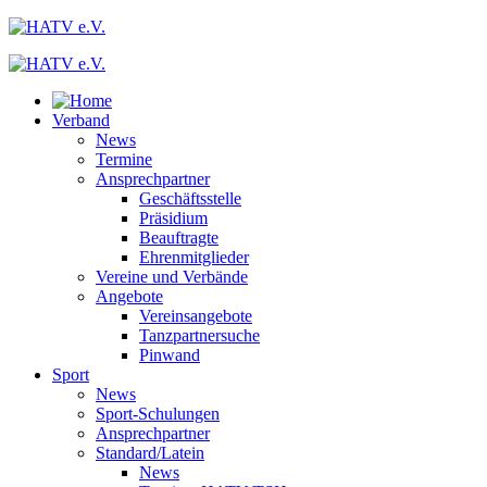
Verband
News
Termine
Ansprechpartner
Geschäftsstelle
Präsidium
Beauftragte
Ehrenmitglieder
Vereine und Verbände
Angebote
Vereinsangebote
Tanzpartnersuche
Pinwand
Sport
News
Sport-Schulungen
Ansprechpartner
Standard/Latein
News