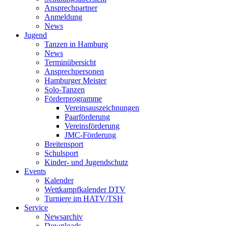
Ansprechpartner
Anmeldung
News
Jugend
Tanzen in Hamburg
News
Terminübersicht
Ansprechpersonen
Hamburger Meister
Solo-Tanzen
Förderprogramme
Vereinsauszeichnungen
Paarförderung
Vereinsförderung
JMC-Förderung
Breitensport
Schulsport
Kinder- und Jugendschutz
Events
Kalender
Wettkampfkalender DTV
Turniere im HATV/TSH
Service
Newsarchiv
Downloads