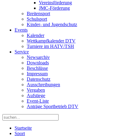
Vereinsförderung
JMC-Förderung
Breitensport
Schulsport
Kinder- und Jugendschutz
Events
Kalender
Wettkampfkalender DTV
Turniere im HATV/TSH
Service
Newsarchiv
Downloads
Beschlüsse
Impressum
Datenschutz
Ausschreibungen
Vergaben
Aufstiege
Event-Liste
Anträge Sportbetrieb DTV
Startseite
Sport