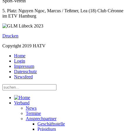
Sport-Verein
5. Platz: Nguyen Ngoc, Marcus / Teßmer, Lea (18) Club Céronne
im ETV Hamburg
Drucken
Copyright 2019 HATV
Home
Login
Impressum
Datenschutz
Newsfeed
Verband
News
Termine
Ansprechpartner
Geschäftsstelle
Präsidium