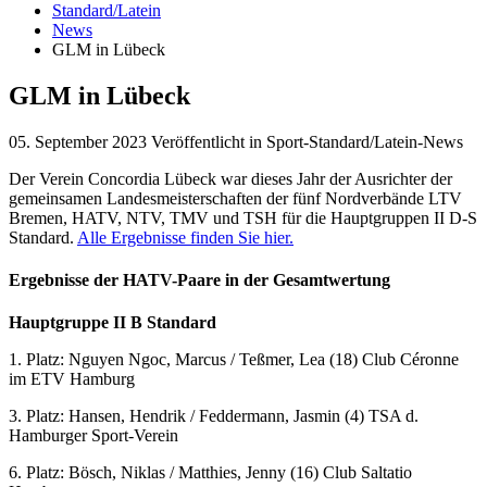
Standard/Latein
News
GLM in Lübeck
GLM in Lübeck
05. September 2023
Veröffentlicht in Sport-Standard/Latein-News
Der Verein Concordia Lübeck war dieses Jahr der Ausrichter der
gemeinsamen Landesmeisterschaften der fünf Nordverbände LTV
Bremen, HATV, NTV, TMV und TSH für die Hauptgruppen II D-S
Standard.
Alle Ergebnisse finden Sie hier.
Ergebnisse der HATV-Paare in der Gesamtwertung
Hauptgruppe II B Standard
1. Platz: Nguyen Ngoc, Marcus / Teßmer, Lea (18) Club Céronne
im ETV Hamburg
3. Platz: Hansen, Hendrik / Feddermann, Jasmin (4) TSA d.
Hamburger Sport-Verein
6. Platz: Bösch, Niklas / Matthies, Jenny (16) Club Saltatio