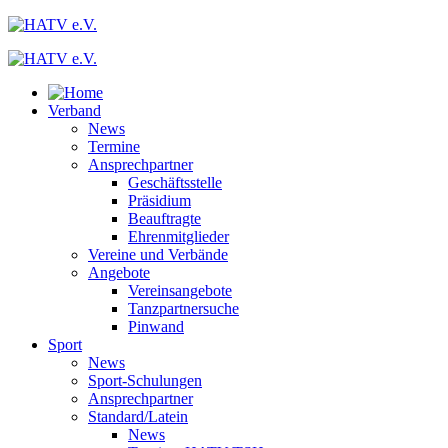
Verband
News
Termine
Ansprechpartner
Geschäftsstelle
Präsidium
Beauftragte
Ehrenmitglieder
Vereine und Verbände
Angebote
Vereinsangebote
Tanzpartnersuche
Pinwand
Sport
News
Sport-Schulungen
Ansprechpartner
Standard/Latein
News