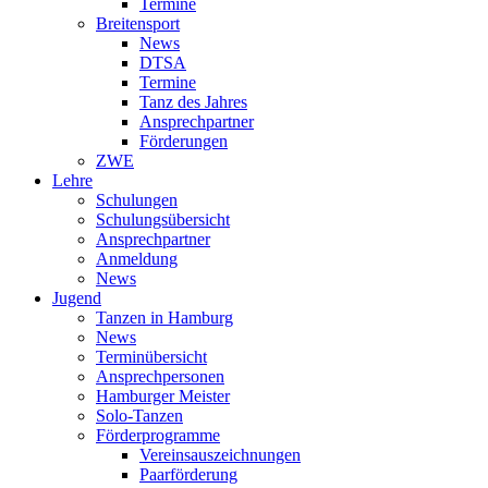
Termine
Breitensport
News
DTSA
Termine
Tanz des Jahres
Ansprechpartner
Förderungen
ZWE
Lehre
Schulungen
Schulungsübersicht
Ansprechpartner
Anmeldung
News
Jugend
Tanzen in Hamburg
News
Terminübersicht
Ansprechpersonen
Hamburger Meister
Solo-Tanzen
Förderprogramme
Vereinsauszeichnungen
Paarförderung