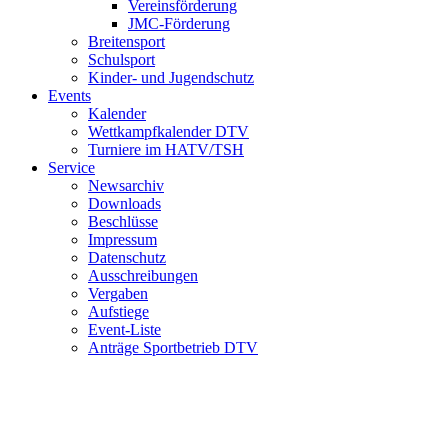
Vereinsförderung
JMC-Förderung
Breitensport
Schulsport
Kinder- und Jugendschutz
Events
Kalender
Wettkampfkalender DTV
Turniere im HATV/TSH
Service
Newsarchiv
Downloads
Beschlüsse
Impressum
Datenschutz
Ausschreibungen
Vergaben
Aufstiege
Event-Liste
Anträge Sportbetrieb DTV