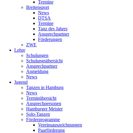
Termine
Breitensport
News
DTSA
Termine
Tanz des Jahres
Ansprechpartner
Förderungen
ZWE
Lehre
Schulungen
Schulungsübersicht
Ansprechpartner
Anmeldung
News
Jugend
Tanzen in Hamburg
News
Terminübersicht
Ansprechpersonen
Hamburger Meister
Solo-Tanzen
Förderprogramme
Vereinsauszeichnungen
Paarförderung