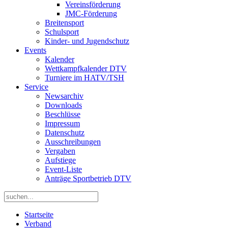
Vereinsförderung
JMC-Förderung
Breitensport
Schulsport
Kinder- und Jugendschutz
Events
Kalender
Wettkampfkalender DTV
Turniere im HATV/TSH
Service
Newsarchiv
Downloads
Beschlüsse
Impressum
Datenschutz
Ausschreibungen
Vergaben
Aufstiege
Event-Liste
Anträge Sportbetrieb DTV
Startseite
Verband