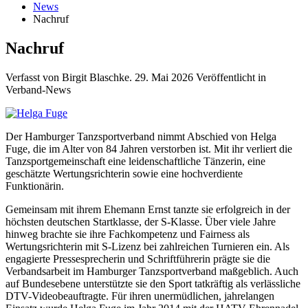
News
Nachruf
Nachruf
Verfasst von Birgit Blaschke.
29. Mai 2026
Veröffentlicht in
Verband-News
Der Hamburger Tanzsportverband nimmt Abschied von Helga
Fuge, die im Alter von 84 Jahren verstorben ist. Mit ihr verliert die
Tanzsportgemeinschaft eine leidenschaftliche Tänzerin, eine
geschätzte Wertungsrichterin sowie eine hochverdiente
Funktionärin.
Gemeinsam mit ihrem Ehemann Ernst tanzte sie erfolgreich in der
höchsten deutschen Startklasse, der S-Klasse. Über viele Jahre
hinweg brachte sie ihre Fachkompetenz und Fairness als
Wertungsrichterin mit S-Lizenz bei zahlreichen Turnieren ein. Als
engagierte Pressesprecherin und Schriftführerin prägte sie die
Verbandsarbeit im Hamburger Tanzsportverband maßgeblich. Auch
auf Bundesebene unterstützte sie den Sport tatkräftig als verlässliche
DTV-Videobeauftragte. Für ihren unermüdlichen, jahrelangen