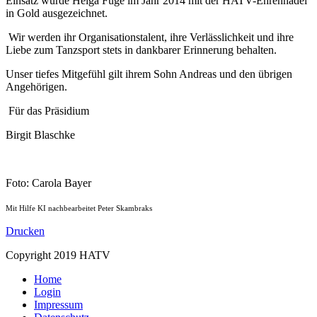
Einsatz wurde Helga Fuge im Jahr 2014 mit der HATV-Ehrennadel
in Gold ausgezeichnet.
Wir werden ihr Organisationstalent, ihre Verlässlichkeit und ihre
Liebe zum Tanzsport stets in dankbarer Erinnerung behalten.
Unser tiefes Mitgefühl gilt ihrem Sohn Andreas und den übrigen
Angehörigen.
Für das Präsidium
Birgit Blaschke
Foto: Carola Bayer
Mit Hilfe KI nachbearbeitet Peter Skambraks
Drucken
Copyright 2019 HATV
Home
Login
Impressum