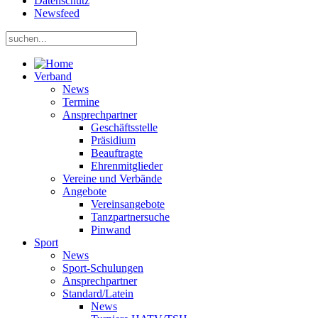
Datenschutz
Newsfeed
Verband
News
Termine
Ansprechpartner
Geschäftsstelle
Präsidium
Beauftragte
Ehrenmitglieder
Vereine und Verbände
Angebote
Vereinsangebote
Tanzpartnersuche
Pinwand
Sport
News
Sport-Schulungen
Ansprechpartner
Standard/Latein
News