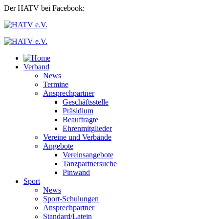
Der HATV bei Facebook:
Verband
News
Termine
Ansprechpartner
Geschäftsstelle
Präsidium
Beauftragte
Ehrenmitglieder
Vereine und Verbände
Angebote
Vereinsangebote
Tanzpartnersuche
Pinwand
Sport
News
Sport-Schulungen
Ansprechpartner
Standard/Latein