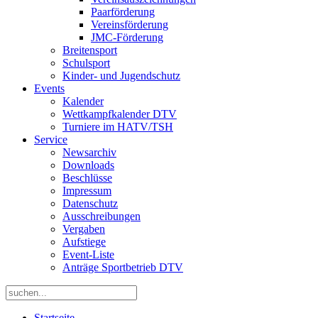
Paarförderung
Vereinsförderung
JMC-Förderung
Breitensport
Schulsport
Kinder- und Jugendschutz
Events
Kalender
Wettkampfkalender DTV
Turniere im HATV/TSH
Service
Newsarchiv
Downloads
Beschlüsse
Impressum
Datenschutz
Ausschreibungen
Vergaben
Aufstiege
Event-Liste
Anträge Sportbetrieb DTV
Startseite