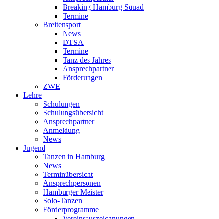
Breaking Hamburg Squad
Termine
Breitensport
News
DTSA
Termine
Tanz des Jahres
Ansprechpartner
Förderungen
ZWE
Lehre
Schulungen
Schulungsübersicht
Ansprechpartner
Anmeldung
News
Jugend
Tanzen in Hamburg
News
Terminübersicht
Ansprechpersonen
Hamburger Meister
Solo-Tanzen
Förderprogramme
Vereinsauszeichnungen