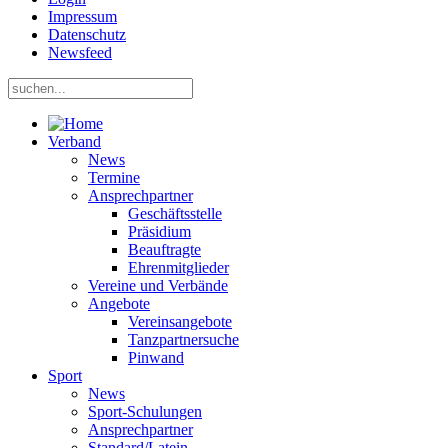
Impressum
Datenschutz
Newsfeed
Verband
News
Termine
Ansprechpartner
Geschäftsstelle
Präsidium
Beauftragte
Ehrenmitglieder
Vereine und Verbände
Angebote
Vereinsangebote
Tanzpartnersuche
Pinwand
Sport
News
Sport-Schulungen
Ansprechpartner
Standard/Latein