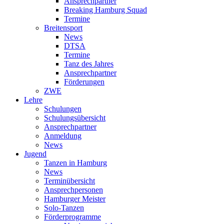
Ansprechpartner
Breaking Hamburg Squad
Termine
Breitensport
News
DTSA
Termine
Tanz des Jahres
Ansprechpartner
Förderungen
ZWE
Lehre
Schulungen
Schulungsübersicht
Ansprechpartner
Anmeldung
News
Jugend
Tanzen in Hamburg
News
Terminübersicht
Ansprechpersonen
Hamburger Meister
Solo-Tanzen
Förderprogramme