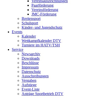
Vereinsauszeichnungen
Paarförderung
Vereinsförderung
JMC-Förderung
Breitensport
Schulsport
Kinder- und Jugendschutz
Events
Kalender
Wettkampfkalender DTV
Turniere im HATV/TSH
Service
Newsarchiv
Downloads
Beschlüsse
Impressum
Datenschutz
Ausschreibungen
Vergaben
Aufstiege
Event-Liste
Anträge Sportbetrieb DTV